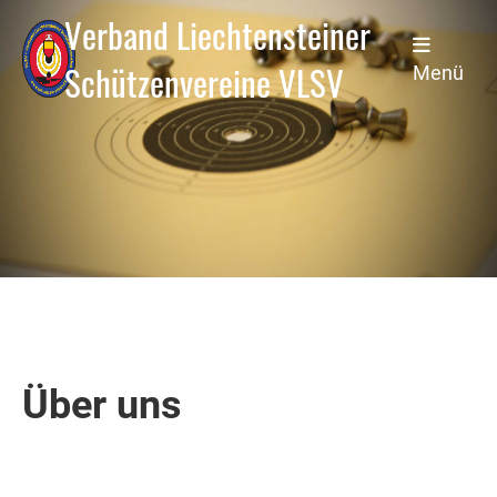
Verband Liechtensteiner
Schützenvereine VLSV
Menü
Über uns